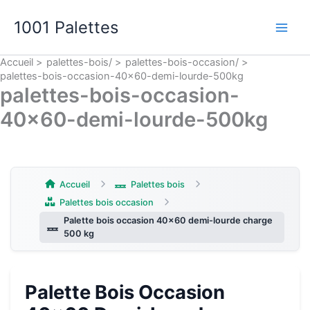
Aller
Main
au
1001 Palettes
contenu
Men
Accueil
palettes-bois/
palettes-bois-occasion/
palettes-bois-occasion-40×60-demi-lourde-500kg
palettes-bois-occasion-
40×60-demi-lourde-500kg
Accueil
Palettes bois
Palettes bois occasion
Palette bois occasion 40×60 demi-lourde charge
500 kg
Palette Bois Occasion