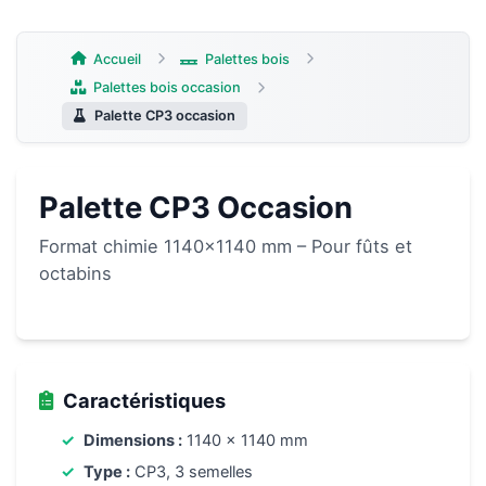
Aller
au
contenu
Accueil
Palettes bois
Palettes bois occasion
Palette CP3 occasion
Palette CP3 Occasion
Format chimie 1140×1140 mm – Pour fûts et
octabins
Caractéristiques
Dimensions :
1140 x 1140 mm
Type :
CP3, 3 semelles