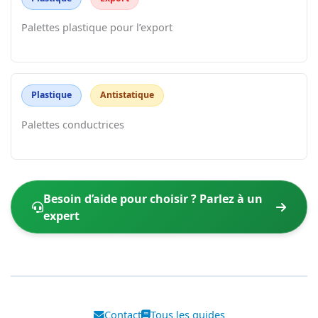
Palettes plastique pour l’export
Plastique
Antistatique
Palettes conductrices
Besoin d’aide pour choisir ? Parlez à un
expert
Contact
Tous les guides