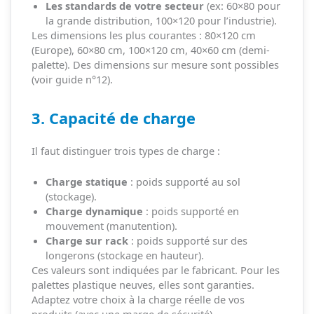
Les standards de votre secteur
(ex: 60×80 pour
la grande distribution, 100×120 pour l’industrie).
Les dimensions les plus courantes : 80×120 cm
(Europe), 60×80 cm, 100×120 cm, 40×60 cm (demi-
palette). Des dimensions sur mesure sont possibles
(voir guide n°12).
3. Capacité de charge
Il faut distinguer trois types de charge :
Charge statique
: poids supporté au sol
(stockage).
Charge dynamique
: poids supporté en
mouvement (manutention).
Charge sur rack
: poids supporté sur des
longerons (stockage en hauteur).
Ces valeurs sont indiquées par le fabricant. Pour les
palettes plastique neuves, elles sont garanties.
Adaptez votre choix à la charge réelle de vos
produits (avec une marge de sécurité).