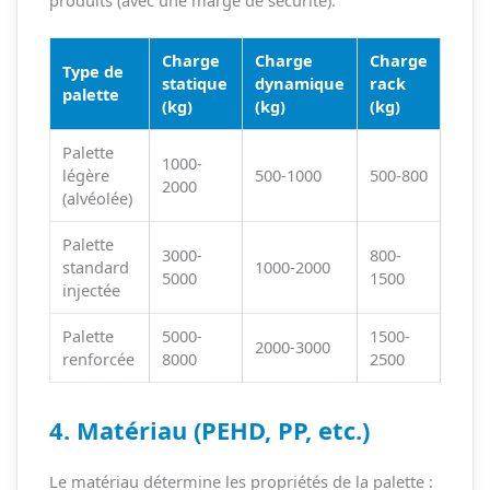
Charge
Charge
Charge
Type de
statique
dynamique
rack
palette
(kg)
(kg)
(kg)
Palette
1000-
légère
500-1000
500-800
2000
(alvéolée)
Palette
3000-
800-
standard
1000-2000
5000
1500
injectée
Palette
5000-
1500-
2000-3000
renforcée
8000
2500
4. Matériau (PEHD, PP, etc.)
Le matériau détermine les propriétés de la palette :