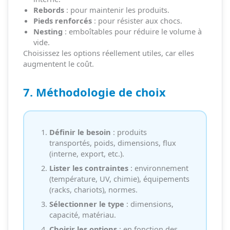
Rebords
: pour maintenir les produits.
Pieds renforcés
: pour résister aux chocs.
Nesting
: emboîtables pour réduire le volume à
vide.
Choisissez les options réellement utiles, car elles
augmentent le coût.
7. Méthodologie de choix
Définir le besoin
: produits
transportés, poids, dimensions, flux
(interne, export, etc.).
Lister les contraintes
: environnement
(température, UV, chimie), équipements
(racks, chariots), normes.
Sélectionner le type
: dimensions,
capacité, matériau.
Choisir les options
: en fonction des