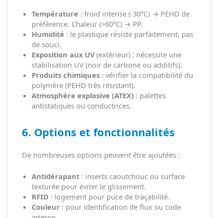
Température
: froid intense (-30°C) → PEHD de
préférence. Chaleur (>60°C) → PP.
Humidité
: le plastique résiste parfaitement, pas
de souci.
Exposition aux UV
(extérieur) : nécessite une
stabilisation UV (noir de carbone ou additifs).
Produits chimiques
: vérifier la compatibilité du
polymère (PEHD très résistant).
Atmosphère explosive (ATEX)
: palettes
antistatiques ou conductrices.
6. Options et fonctionnalités
De nombreuses options peuvent être ajoutées :
Antidérapant
: inserts caoutchouc ou surface
texturée pour éviter le glissement.
RFID
: logement pour puce de traçabilité.
Couleur
: pour identification de flux ou code
interne.