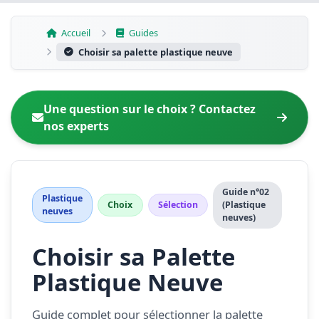
Aller
au
Accueil
Guides
contenu
Choisir sa palette plastique neuve
Une question sur le choix ? Contactez
nos experts
Guide n°02
Plastique
Choix
Sélection
(Plastique
neuves
neuves)
Choisir sa Palette
Plastique Neuve
Guide complet pour sélectionner la palette