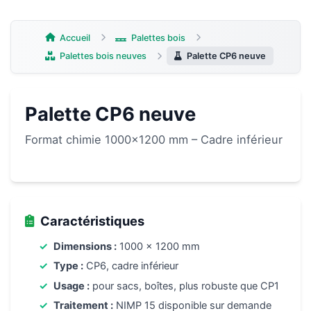
Aller
au
contenu
Accueil
Palettes bois
Palettes bois neuves
Palette CP6 neuve
Palette CP6 neuve
Format chimie 1000×1200 mm – Cadre inférieur
Caractéristiques
Dimensions :
1000 x 1200 mm
Type :
CP6, cadre inférieur
Usage :
pour sacs, boîtes, plus robuste que CP1
Traitement :
NIMP 15 disponible sur demande