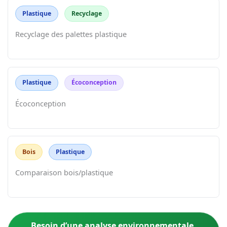
Plastique
Recyclage
Recyclage des palettes plastique
Plastique
Écoconception
Écoconception
Bois
Plastique
Comparaison bois/plastique
Besoin d’une analyse environnementale