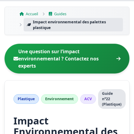
Aller
au
Accueil
Guides
contenu
Impact environnemental des palettes
plastique
Une question sur l’impact
environnemental ? Contactez nos
experts
Guide
Plastique
Environnement
ACV
n°22
(Plastique)
Impact
Environnemental des