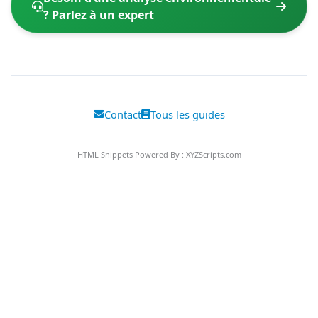
? Parlez à un expert
Contact
Tous les guides
HTML Snippets
Powered By :
XYZScripts.com