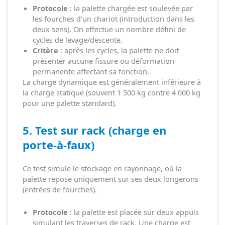
Protocole
: la palette chargée est soulevée par
les fourches d’un chariot (introduction dans les
deux sens). On effectue un nombre défini de
cycles de levage/descente.
Critère
: après les cycles, la palette ne doit
présenter aucune fissure ou déformation
permanente affectant sa fonction.
La charge dynamique est généralement inférieure à
la charge statique (souvent 1 500 kg contre 4 000 kg
pour une palette standard).
5. Test sur rack (charge en
porte-à-faux)
Ce test simule le stockage en rayonnage, où la
palette repose uniquement sur ses deux longerons
(entrées de fourches).
Protocole
: la palette est placée sur deux appuis
simulant les traverses de rack. Une charge est