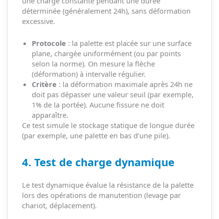
une charge constante pendant une durée
déterminée (généralement 24h), sans déformation
excessive.
Protocole
: la palette est placée sur une surface
plane, chargée uniformément (ou par points
selon la norme). On mesure la flèche
(déformation) à intervalle régulier.
Critère
: la déformation maximale après 24h ne
doit pas dépasser une valeur seuil (par exemple,
1% de la portée). Aucune fissure ne doit
apparaître.
Ce test simule le stockage statique de longue durée
(par exemple, une palette en bas d’une pile).
4. Test de charge dynamique
Le test dynamique évalue la résistance de la palette
lors des opérations de manutention (levage par
chariot, déplacement).