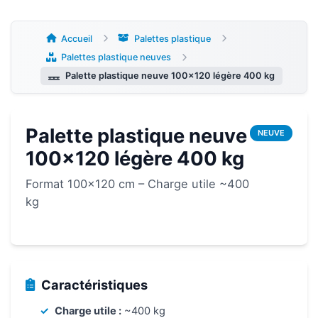
Aller
au
contenu
Accueil
Palettes plastique
Palettes plastique neuves
Palette plastique neuve 100×120 légère 400 kg
Palette plastique neuve
NEUVE
100×120 légère 400 kg
Format 100×120 cm – Charge utile ~400
kg
Caractéristiques
Charge utile :
~400 kg