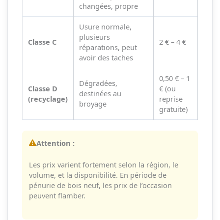
changées, propre
Usure normale,
plusieurs
Classe C
2 € – 4 €
réparations, peut
avoir des taches
0,50 € – 1
Dégradées,
Classe D
€ (ou
destinées au
(recyclage)
reprise
broyage
gratuite)
Attention :
Les prix varient fortement selon la région, le
volume, et la disponibilité. En période de
pénurie de bois neuf, les prix de l’occasion
peuvent flamber.