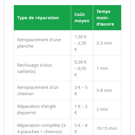
Temps
Coût
Type de réparation
main-
moyen
d’œuvre
1,50 €
Remplacement d’une
– 2,50
2-3 min
planche
€
0,30 €
Reclouage (clous
– 0,50
1 min
saillants)
€
Remplacement d’un
3 € – 5
5-8 min
chevron
€
Réparation d’angle
1 € – 2
2 min
(équerre)
€
Réparation complète (3-
5 € – 8
10-15 min
4 planches + chevron)
€