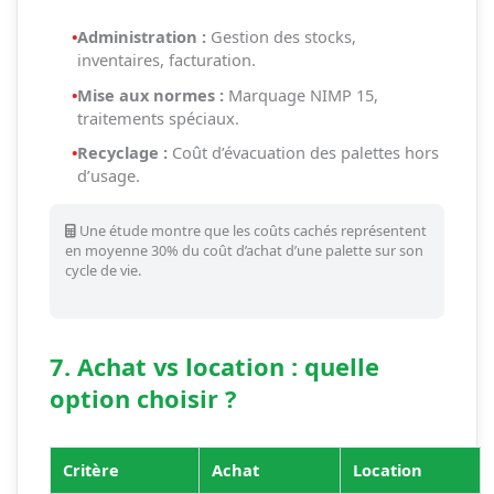
•
Administration :
Gestion des stocks,
inventaires, facturation.
•
Mise aux normes :
Marquage NIMP 15,
traitements spéciaux.
•
Recyclage :
Coût d’évacuation des palettes hors
d’usage.
Une étude montre que les coûts cachés représentent
en moyenne 30% du coût d’achat d’une palette sur son
cycle de vie.
7. Achat vs location : quelle
option choisir ?
Critère
Achat
Location