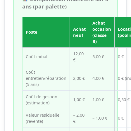
ans (par palette)
Achat
Achat
occasion
Locat
Poste
neuf
(classe
(pooli
B)
12,00
Coût initial
5,00 €
0 €
€
Coût
entretien/réparation
2,00 €
4,00 €
0 € (in
(5 ans)
Coût de gestion
1,00 €
1,00 €
0,50 €
(estimation)
Valeur résiduelle
– 2,00
– 1,00 €
0 €
(revente)
€