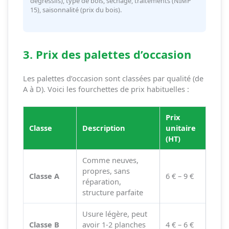
dégressifs), type de bois, séchage, traitements (NIMP
15), saisonnalité (prix du bois).
3. Prix des palettes d’occasion
Les palettes d’occasion sont classées par qualité (de
A à D). Voici les fourchettes de prix habituelles :
Prix
Classe
Description
unitaire
(HT)
Comme neuves,
propres, sans
Classe A
6 € – 9 €
réparation,
structure parfaite
Usure légère, peut
Classe B
avoir 1-2 planches
4 € – 6 €