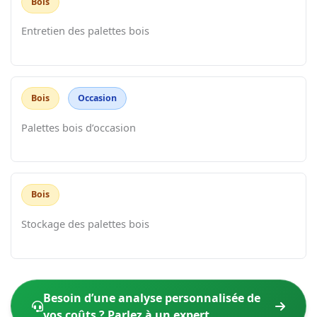
Bois
Entretien des palettes bois
Bois
Occasion
Palettes bois d’occasion
Bois
Stockage des palettes bois
Besoin d’une analyse personnalisée de
vos coûts ? Parlez à un expert