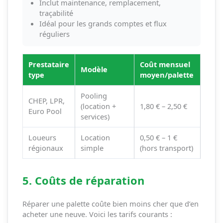
Inclut maintenance, remplacement,
traçabilité
Idéal pour les grands comptes et flux
réguliers
Prestataire
Coût mensuel
Modèle
type
moyen/palette
Pooling
CHEP, LPR,
(location +
1,80 € – 2,50 €
Euro Pool
services)
Loueurs
Location
0,50 € – 1 €
régionaux
simple
(hors transport)
5. Coûts de réparation
Réparer une palette coûte bien moins cher que d’en
acheter une neuve. Voici les tarifs courants :