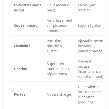
Investissement
Élevé (achat du
Faible (pas
initial
parc)
d’achat)
Amortissement
Coût mensuel
sur plusieurs
Loyer régulier
années
Parc fixe,
Ajustable selon
Flexibilité
difficile à
besoins
ajuster
(hausse/baisse)
Souvent
À gérer en
incluse
Gestion
interne (stock,
(maintenance,
réparations)
remplacement)
Généralement
incluses dans
Pertes
À votre charge
le contrat
(pooling)