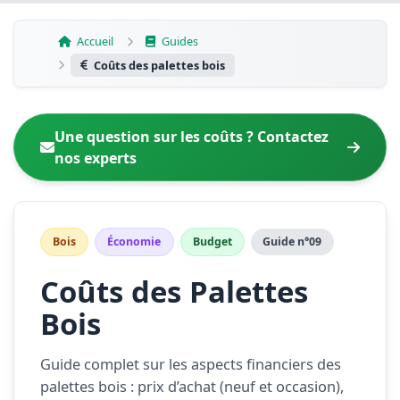
Aller
au
Accueil
Guides
contenu
Coûts des palettes bois
Une question sur les coûts ? Contactez
nos experts
Bois
Économie
Budget
Guide n°09
Coûts des Palettes
Bois
Guide complet sur les aspects financiers des
palettes bois : prix d’achat (neuf et occasion),