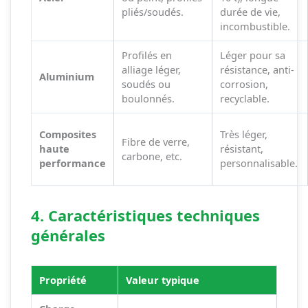
pliés/soudés.
durée de vie,
incombustible.
Profilés en
Léger pour sa
alliage léger,
résistance, anti-
Aluminium
soudés ou
corrosion,
boulonnés.
recyclable.
Composites
Très léger,
Fibre de verre,
haute
résistant,
carbone, etc.
performance
personnalisable.
4. Caractéristiques techniques
générales
Propriété
Valeur typique