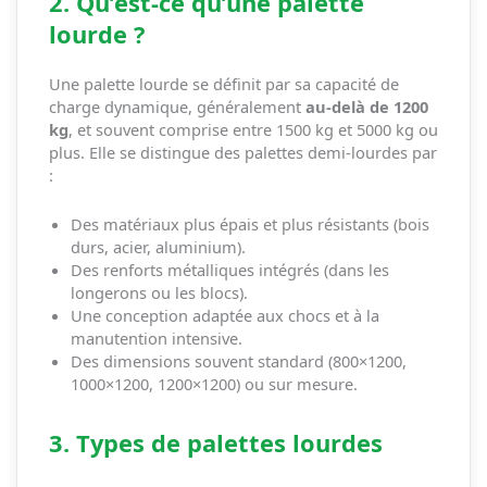
2. Qu’est-ce qu’une palette
lourde ?
Une palette lourde se définit par sa capacité de
charge dynamique, généralement
au-delà de 1200
kg
, et souvent comprise entre 1500 kg et 5000 kg ou
plus. Elle se distingue des palettes demi-lourdes par
:
Des matériaux plus épais et plus résistants (bois
durs, acier, aluminium).
Des renforts métalliques intégrés (dans les
longerons ou les blocs).
Une conception adaptée aux chocs et à la
manutention intensive.
Des dimensions souvent standard (800×1200,
1000×1200, 1200×1200) ou sur mesure.
3. Types de palettes lourdes