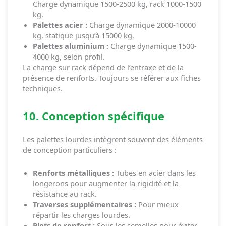
Charge dynamique 1500-2500 kg, rack 1000-1500
kg.
Palettes acier :
Charge dynamique 2000-10000
kg, statique jusqu’à 15000 kg.
Palettes aluminium :
Charge dynamique 1500-
4000 kg, selon profil.
La charge sur rack dépend de l’entraxe et de la
présence de renforts. Toujours se référer aux fiches
techniques.
10. Conception spécifique
Les palettes lourdes intègrent souvent des éléments
de conception particuliers :
Renforts métalliques :
Tubes en acier dans les
longerons pour augmenter la rigidité et la
résistance au rack.
Traverses supplémentaires :
Pour mieux
répartir les charges lourdes.
Plots de renfort :
Sous les semelles pour éviter