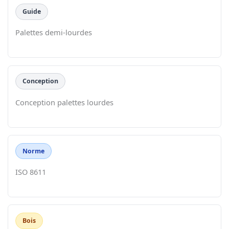
Guide
Palettes demi-lourdes
Conception
Conception palettes lourdes
Norme
ISO 8611
Bois