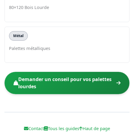
80×120 Bois Lourde
Métal
Palettes métalliques
Demander un conseil pour vos palettes
lourdes
Contact
Tous les guides
Haut de page