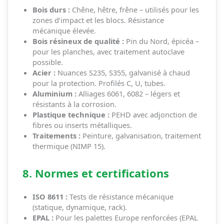
Bois durs :
Chêne, hêtre, frêne – utilisés pour les
zones d’impact et les blocs. Résistance
mécanique élevée.
Bois résineux de qualité :
Pin du Nord, épicéa –
pour les planches, avec traitement autoclave
possible.
Acier :
Nuances S235, S355, galvanisé à chaud
pour la protection. Profilés C, U, tubes.
Aluminium :
Alliages 6061, 6082 – légers et
résistants à la corrosion.
Plastique technique :
PEHD avec adjonction de
fibres ou inserts métalliques.
Traitements :
Peinture, galvanisation, traitement
thermique (NIMP 15).
8. Normes et certifications
ISO 8611 :
Tests de résistance mécanique
(statique, dynamique, rack).
EPAL :
Pour les palettes Europe renforcées (EPAL