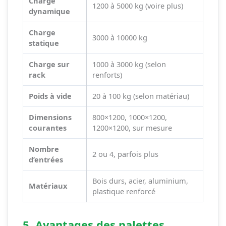
Charge
1200 à 5000 kg (voire plus)
dynamique
Charge
3000 à 10000 kg
statique
Charge sur
1000 à 3000 kg (selon
rack
renforts)
Poids à vide
20 à 100 kg (selon matériau)
Dimensions
800×1200, 1000×1200,
courantes
1200×1200, sur mesure
Nombre
2 ou 4, parfois plus
d’entrées
Bois durs, acier, aluminium,
Matériaux
plastique renforcé
5. Avantages des palettes