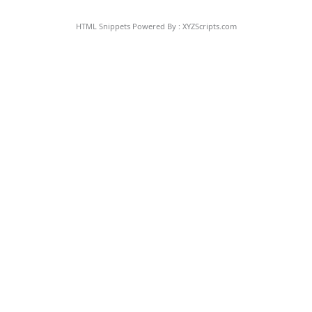
HTML Snippets
Powered By :
XYZScripts.com