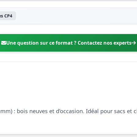
es CP4
Une question sur ce format ? Contactez nos experts
m) : bois neuves et d’occasion. Idéal pour sacs et 