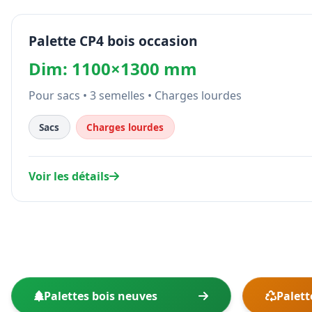
Palette CP4 bois occasion
Dim: 1100×1300 mm
Pour sacs • 3 semelles • Charges lourdes
Sacs
Charges lourdes
Voir les détails
Palettes bois neuves
Palett