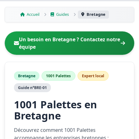
Aller
au
Accueil
Guides
Bretagne
contenu
Un besoin en Bretagne ? Contactez notre
équipe
Bretagne
1001 Palettes
Expert local
Guide n°BRE-01
1001 Palettes en
Bretagne
Découvrez comment 1001 Palettes
accompagne les entreprises bretonnes :