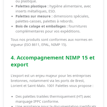
ou plastique.
Palettes plastique :
hygiène alimentaire, avec
inserts métalliques, ESD.
Palettes sur mesure :
dimensions spéciales,
palettes-caisses, palettes à rebords.
Bois de calage et emballages :
fournitures
complémentaires pour vos expéditions.
Tous nos produits sont conformes aux normes en
vigueur (ISO 8611, EPAL, NIMP 15).
4. Accompagnement NIMP 15 et
export
L’export est un enjeu majeur pour les entreprises
bretonnes, notamment via les ports de Brest,
Lorient et Saint-Malo. 1001 Palettes vous propose :
Des palettes traitées thermiquement (HT) avec
marquage IPPC conforme.
Une assistance pour la documentation (certificats