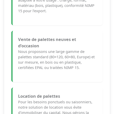
adaptée à votre usage : charge, format,
matériau (bois, plastique), conformité NIMP
15 pour l’export.
Vente de palettes neuves et
d’occasion
Nous proposons une large gamme de
palettes standard (80×120, 60×80, Europe) et
sur mesure, en bois ou en plastique,
certifiées EPAL ou traitées NIMP 15.
Location de palettes
Pour les besoins ponctuels ou saisonniers,
notre solution de location vous évite
d’immobiliser du capital. Nous gérons la