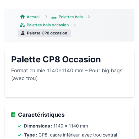
Aller
au
contenu
Accueil
Palettes bois
Palettes bois occasion
Palette CP8 occasion
Palette CP8 Occasion
Format chimie 1140×1140 mm – Pour big bags
(avec trou)
Caractéristiques
Dimensions :
1140 x 1140 mm
Type :
CP8, cadre inférieur, avec trou central