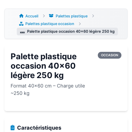
Aller
au
contenu
Accueil
Palettes plastique
Palettes plastique occasion
Palette plastique occasion 40×60 légère 250 kg
Palette plastique
OCCASION
occasion 40×60
légère 250 kg
Format 40×60 cm – Charge utile
~250 kg
Caractéristiques