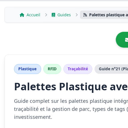
Aller
au
Accueil
Guides
Palettes plastique 
contenu
Plastique
RFID
Traçabilité
Guide n°21 (Pl
Palettes Plastique av
Guide complet sur les palettes plastique intégr
traçabilité et la gestion de parc, types de tags
investissement.