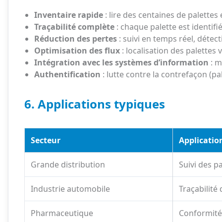
Inventaire rapide
: lire des centaines de palette
Traçabilité complète
: chaque palette est identif
Réduction des pertes
: suivi en temps réel, détec
Optimisation des flux
: localisation des palettes 
Intégration avec les systèmes d’information
: m
Authentification
: lutte contre la contrefaçon (pal
6. Applications typiques
Secteur
Applicatio
Grande distribution
Suivi des p
Industrie automobile
Traçabilité
Pharmaceutique
Conformité 