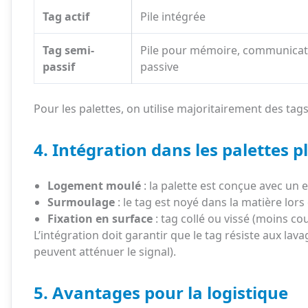
Tag actif
Pile intégrée
Tag semi-
Pile pour mémoire, communicat
passif
passive
Pour les palettes, on utilise majoritairement des t
4. Intégration dans les palettes p
Logement moulé
: la palette est conçue avec un 
Surmoulage
: le tag est noyé dans la matière lors
Fixation en surface
: tag collé ou vissé (moins co
L’intégration doit garantir que le tag résiste aux la
peuvent atténuer le signal).
5. Avantages pour la logistique