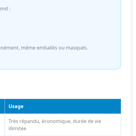
end :
multanément, même emballés ou masqués.
Usage
Très répandu, économique, durée de vie
illimitée