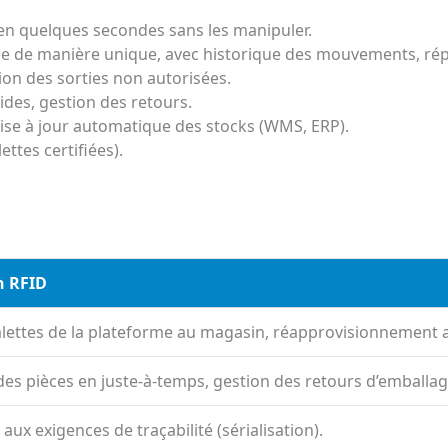
s en quelques secondes sans les manipuler.
iée de manière unique, avec historique des mouvements, rép
tion des sorties non autorisées.
vides, gestion des retours.
ise à jour automatique des stocks (WMS, ERP).
ettes certifiées).
n RFID
alettes de la plateforme au magasin, réapprovisionnement
 des pièces en juste-à-temps, gestion des retours d’emballag
aux exigences de traçabilité (sérialisation).