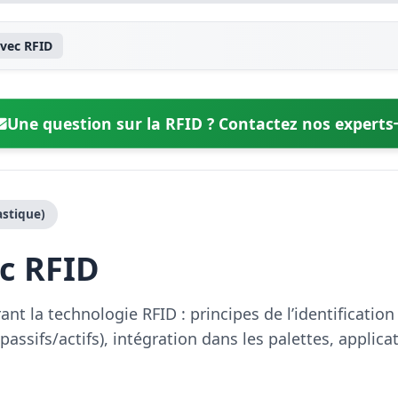
avec RFID
Une question sur la RFID ? Contactez nos experts
astique)
ec RFID
ant la technologie RFID : principes de l’identificatio
 (passifs/actifs), intégration dans les palettes, appli