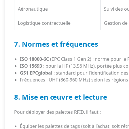
Aéronautique
Suivi des ou
Logistique contractuelle
Gestion de 
7. Normes et fréquences
ISO 18000-6C
(EPC Class 1 Gen 2) : norme pour la R
ISO 15693
: pour la HF (13,56 MHz), portée plus co
GS1 EPCglobal
: standard pour l’identification de
Fréquences : UHF (860-960 MHz) selon les régions
8. Mise en œuvre et lecture
Pour déployer des palettes RFID, il faut :
Équiper les palettes de tags (soit à l’achat, soit rétr