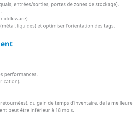
(quais, entrées/sorties, portes de zones de stockage).
.
(middleware).
métal, liquides) et optimiser l’orientation des tags.
ment
 les performances.
rication).
retournées), du gain de temps d’inventaire, de la meilleure ge
ent peut être inférieur à 18 mois.