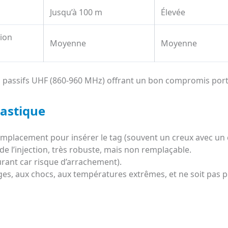
Jusqu’à 100 m
Élevée
ion
Moyenne
Moyenne
ags passifs UHF (860-960 MHz) offrant un bon compromis por
lastique
emplacement pour insérer le tag (souvent un creux avec un c
 de l’injection, très robuste, mais non remplaçable.
urant car risque d’arrachement).
vages, aux chocs, aux températures extrêmes, et ne soit pas p