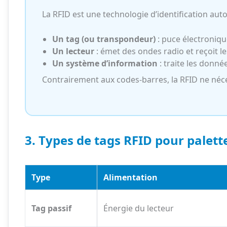
La RFID est une technologie d’identification au
Un tag (ou transpondeur)
: puce électronique
Un lecteur
: émet des ondes radio et reçoit le
Un système d’information
: traite les donnée
Contrairement aux codes-barres, la RFID ne néc
3. Types de tags RFID pour palett
Type
Alimentation
Tag passif
Énergie du lecteur