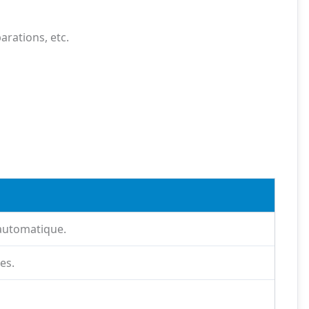
arations, etc.
 automatique.
es.